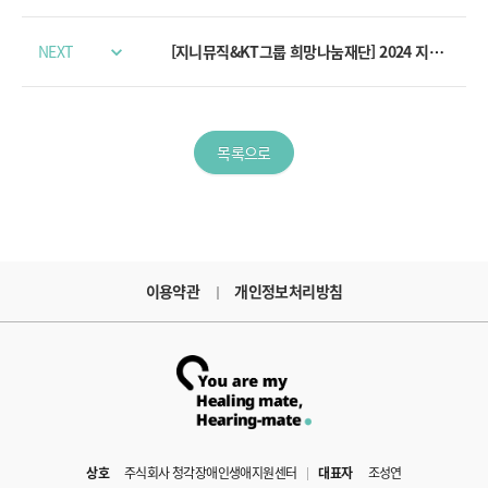
NEXT
[지니뮤직&KT그룹 희망나눔재단] 2024 지니뮤직과 함께하는 소리찾기 지원사업 신청서 양식 및 구비서류 안내
목록으로
이용약관
개인정보처리방침
상호
주식회사 청각장애인생애지원센터
대표자
조성연