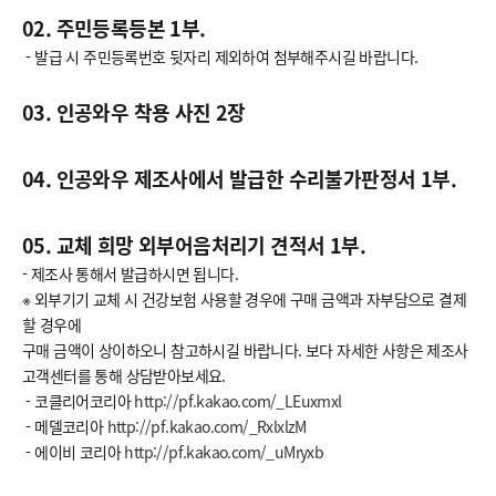
02. 주민등록등본 1부.
- 발급 시 주민등록번호 뒷자리 제외하여 첨부해주시길 바랍니다.
03. 인공와우 착용 사진 2장
04. 인공와우 제조사에서 발급한 수리불가판정서 1부.
05. 교체 희망 외부어음처리기 견적서 1부.
- 제조사 통해서 발급하시면 됩니다.
※ 외부기기 교체 시 건강보험 사용할 경우에 구매 금액과 자부담으로 결제
할 경우에
구매 금액이 상이하오니 참고하시길 바랍니다. 보다 자세한 사항은 제조사
고객센터를 통해 상담받아보세요.
- 코클리어코리아
http://pf.kakao.com/_LEuxmxl
- 메델코리아
http://pf.kakao.com/_RxlxlzM
- 에이비 코리아
http://pf.kakao.com/_uMryxb