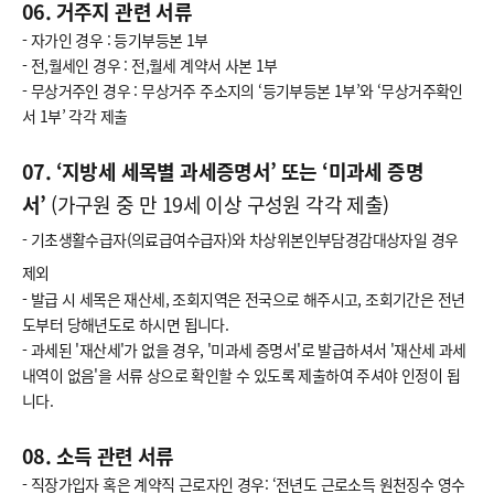
06. 거주지 관련 서류
- 자가인 경우 : 등기부등본 1부
- 전,월세인 경우 : 전,월세 계약서 사본 1부
- 무상거주인 경우 : 무상거주 주소지의 ‘등기부등본 1부’와 ‘무상거주확인
서 1부’ 각각 제출
07. ‘지방세 세목별 과세증명서’ 또는 ‘미과세 증명
서’
(가구원 중 만 19세 이상 구성원 각각 제출)
- 기초생활수급자(의료급여수급자)와 차상위본인부담경감대상자일 경우
제외
- 발급 시 세목은 재산세, 조회지역은 전국으로 해주시고, 조회기간은 전년
도부터 당해년도로 하시면 됩니다.
- 과세된 '재산세'가 없을 경우, '미과세 증명서'로 발급하셔서 '재산세 과세
내역이 없음'을 서류 상으로 확인할 수 있도록 제출하여 주셔야 인정이 됩
니다.
08. 소득 관련 서류
- 직장가입자 혹은 계약직 근로자인 경우: ‘전년도 근로소득 원천징수 영수