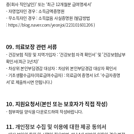
증(회사 직인날인)’ 또는 ‘최근 12개월분 급여명세서’
- 자영업자인 경우 : 소득금액증명원
- 무소득자인 경우 : 소득없음 사실증명원 (발급방법
:
https://blog.naver.com/yeonjoi/223101601206
)
09. 의료보장 관련 서류
- 건강보험 직장 및 지역가입자 : ‘건강보험 자격 확인서’ 및 '건강보험납부
확인서(최근 1년치)'
- 차상위 본인부담경감 대상자 : 차상위 본인부담경감 대상자 확인서
- 기초생활수급자(의료급여수급자) : 의료급여 증명서 (cf. ‘수급자증명
서’로 제출하시면 안됩니다.)
10. 지원요청서(본인 또는 보호자가 직접 작성)
- 첨부파일 양식을 다운로드하여 작성바랍니다.
11.
개인정보 수집 및 이용에 대한 제공 동의서