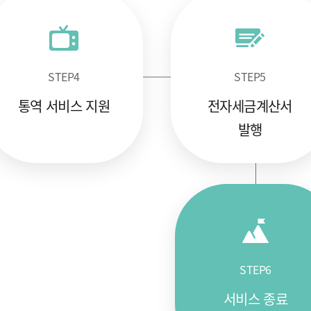
STEP
4
STEP
5
통역 서비스 지원
전자세금계산서
발행
STEP
6
서비스 종료