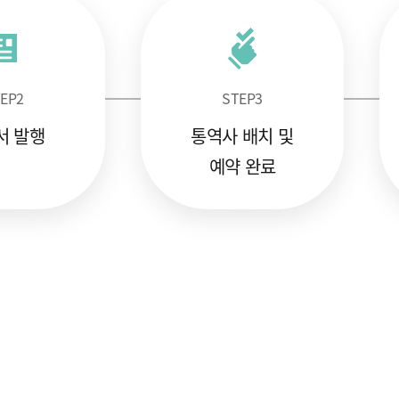
EP
2
STEP
3
서 발행
통역사 배치 및
예약 완료