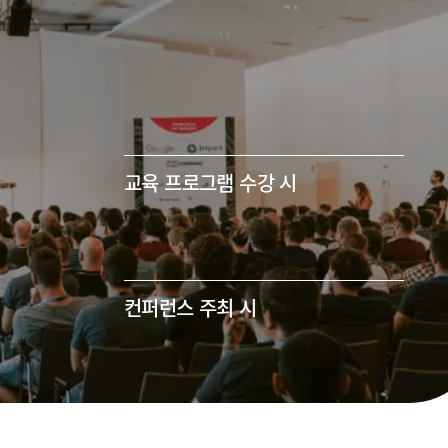
교육 프로그램 수강 시
컨퍼런스 주최 시