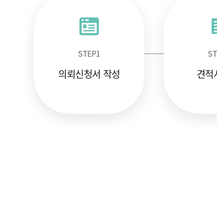
STEP
1
ST
의뢰신청서 작성
견적