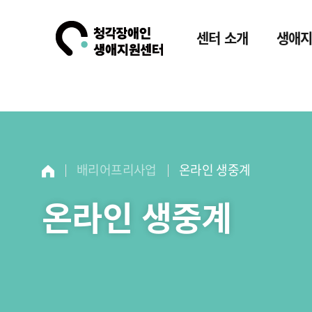
센터 소개
생애
배리어프리사업
온라인 생중계
온라인 생중계