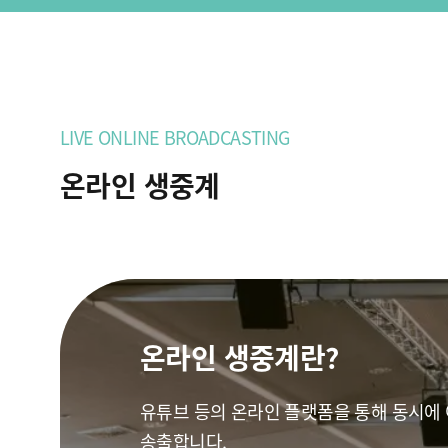
LIVE ONLINE BROADCASTING
온라인 생중계
온라인 생중계란?
유튜브 등의 온라인 플랫폼을 통해 동시에
송출합니다.