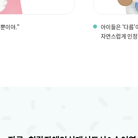
 뿐이야."
아이들은 '다름'
자연스럽게 인정