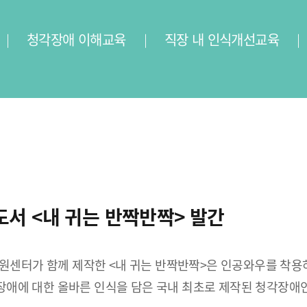
청각장애 이해교육
직장 내 인식개선교육
 <내 귀는 반짝반짝> 발간
터가 함께 제작한 <내 귀는 반짝반짝>은 인공와우를 착용하
 청각장애에 대한 올바른 인식을 담은 국내 최초로 제작된 청각