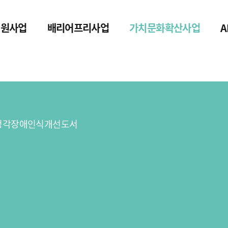
지원사업
배리어프리사업
가치문화확산사업
청각장애인식개선도서