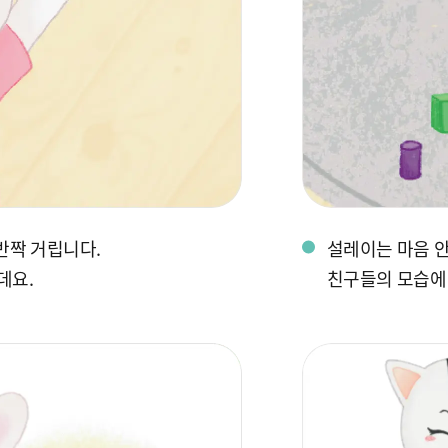
반짝 거립니다.
설레이는 마음 안
데요.
친구들의 모습에