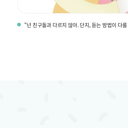
"넌 친구들과 다르지 않아. 단지, 듣는 방법이 다를