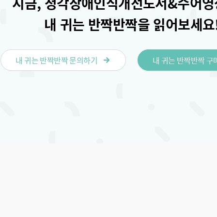
지금, 청각장애인식개선도서&수어
내 귀는 반짝반짝을 읽어보세요
내 귀는 반짝반짝 문의하기
내 귀는 반짝반짝 구