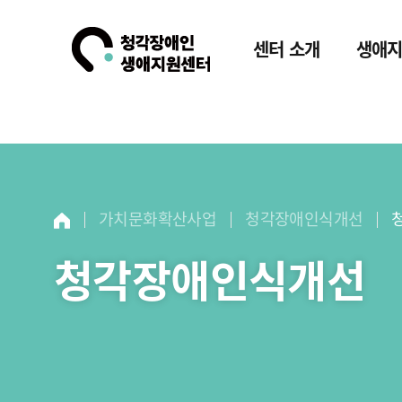
센터 소개
생애
가치문화확산사업
청각장애인식개선
청각장애인식개선