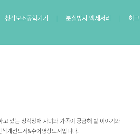
청각보조공학기기
분실방지 액세서리
허그
고 있는 청각장애 자녀와 가족이 궁금해 할 이야기와
장애인식개선도서&수어영상도서입니다.