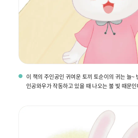
이 책의 주인공인 귀여운 토끼 토순이의 귀는 늘~ 
인공와우가 작동하고 있을 때 나오는 불 빛 때문인